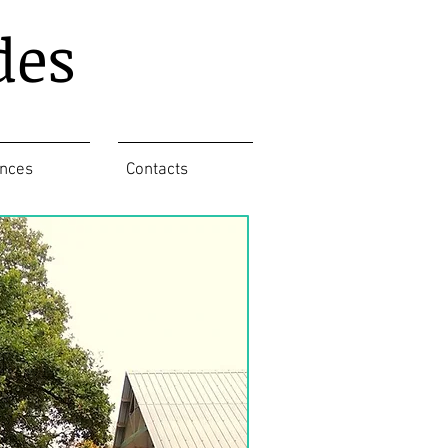
des
nces
Contacts