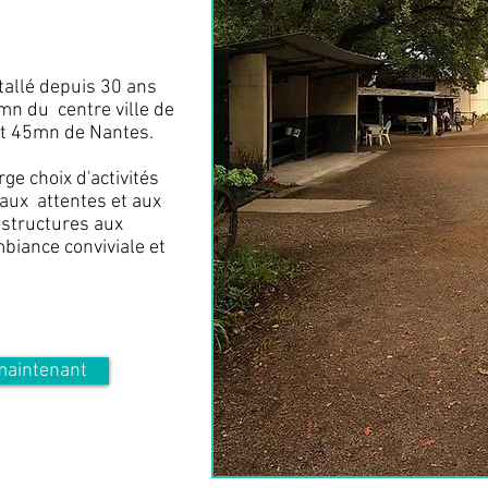
tallé depuis 30 ans
mn du centre ville de
et 45mn de Nantes.
ge choix d'activités
 aux attentes et aux
astructures aux
biance conviviale et
maintenant