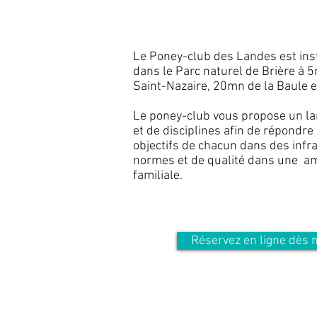
Le Poney-club des Landes est ins
dans le Parc naturel de Brière à 5
Saint-Nazaire, 20mn de la Baule 
Le poney-club vous propose un lar
et de disciplines afin de répondre
objectifs de chacun dans des infr
normes et de qualité dans une am
familiale.
Réservez en ligne dès 